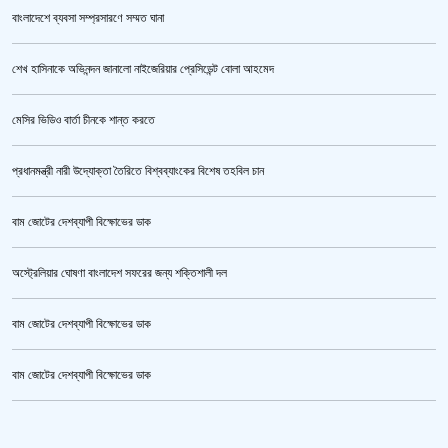
বাংলাদেশে ব্যবসা সম্প্রসারণে সম্মত ঘানা
শেখ হাসিনাকে অভিনন্দন জানালো নাইজেরিয়ার প্রেসিডেন্ট বোলা আহমেদ
‘জুলাই গণঅভ্যুত্থান স্মৃতি জাদুঘর’ উদ্বোধন করলেন প্রধানমন্ত্রী
মেসির ভিডিও বার্তা চীনকে শান্ত করতে
প্রধানমন্ত্রী নারী উদ্যোক্তা তৈরিতে বিশ্বব্যাংকের বিশেষ তহবিল চান
বাম জোটের দেশব্যাপী বিক্ষোভের ডাক
অস্ট্রেলিয়ার ঘোষণা বাংলাদেশ সফরের জন্য শক্তিশালী দল
বাম জোটের দেশব্যাপী বিক্ষোভের ডাক
জুলাই গণঅভ্যুত্থান স্মৃতি জাদুঘর’ উদ্বোধন হচ্ছে ৫ আগস্ট
বাম জোটের দেশব্যাপী বিক্ষোভের ডাক
ক্রিকেটার আল আমিন,ফের বিয়ে করলেন