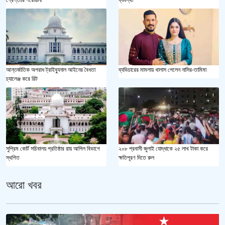
আন্তর্জাতিক অপরাধ ট্রাইব্যুনাল আইনের বৈধতা
ব্যভিচারের মামলায় খালাস পেলেন নাসির-তামিমা
চ্যালেঞ্জ করে রিট
২০৮ প্রবাসী জুলাই যোদ্ধাকে ২৫ লাখ টাকা করে
সুপ্রিম কোর্ট সচিবালয় প্রতিষ্ঠার রায় আপিল বিভাগে
ক্ষতিপূরণ দিতে রুল
স্থগিত
আরো খবর