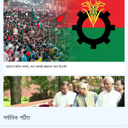
প্রথমে নৈতিক সমর্থন, পরে সরাসরি রাজপথে নামে বিএনপি
সর্বাধিক পঠিত