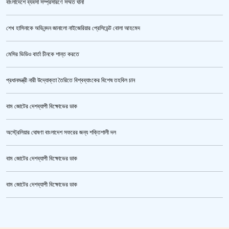
বাংলাদেশে ব্যবসা সম্প্রসারণে সম্মত ঘানা
শেখ হাসিনাকে অভিনন্দন জানালো নাইজেরিয়ার প্রেসিডেন্ট বোলা আহমেদ
‘জুলাই গণঅভ্যুত্থান স্মৃতি জাদুঘর’ উদ্বোধন করলেন প্রধানমন্ত্রী
মেসির ভিডিও বার্তা চীনকে শান্ত করতে
প্রধানমন্ত্রী নারী উদ্যোক্তা তৈরিতে বিশ্বব্যাংকের বিশেষ তহবিল চান
বাম জোটের দেশব্যাপী বিক্ষোভের ডাক
অস্ট্রেলিয়ার ঘোষণা বাংলাদেশ সফরের জন্য শক্তিশালী দল
বাম জোটের দেশব্যাপী বিক্ষোভের ডাক
জুলাই গণঅভ্যুত্থান স্মৃতি জাদুঘর’ উদ্বোধন হচ্ছে ৫ আগস্ট
বাম জোটের দেশব্যাপী বিক্ষোভের ডাক
ক্রিকেটার আল আমিন,ফের বিয়ে করলেন