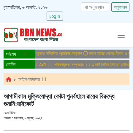
বৃহস্পতিবার, ৬ আগস্ট, ২০২৬
অনুসন্ধান
Login
ুক্ত বাংলাদেশ গড়ে তুলতে সম্মিলিত প্রচেষ্টার আহ্বান
বদলে যাচ্ছে দেশের বিমান ও পর্যটন 
সর্বশেষ
নোটিশ
লক সম্প্রচার ।। Test AiR ।। পরিক্ষামুলক সম্প্রচার ।। একটি নিউজ মিডিয়া হাউজের জন
আইন-আদালত 11
আগামীকাল মুক্তিযোদ্ধা কোটা পুনর্বহালে রায়ের বিরুদ্ধে
শুনানি:হাইকোর্ট
ডেক্স নিউজ
প্রকাশ :
মঙ্গলবার, ৯ জুলাই, ২০২৪