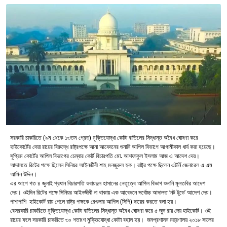
সরকারি চাকরিতে (৯ম থেকে ১৩তম গ্রেড) মুক্তিযোদ্ধা কোটা বাতিলের সিদ্ধান্ত অবৈধ ঘোষণা করে
হাইকোর্টের দেয়া রায়ের বিরুদ্ধে রাষ্ট্রপক্ষে আনা আবেদনের শুনানি আপিল বিভাগে আগামীকাল ধার্য করা হয়েছে।
সুপ্রিম কোর্টের আপিল বিভাগের চেম্বার কোর্ট বিচারপতি মো. আশফাকুল ইসলাম আজ এ আদেশ দেয়।
আদালতে রিটের পক্ষে ছিলেন সিনিয়র আইনজীবী শাহ মনজুরুল হক। রাষ্ট্র পক্ষে ছিলেন এটর্নি জেনারেল এ এম
আমিন উদ্দিন।
এর আগে গত ৪ জুলাই প্রধান বিচারপতি ওবায়দুল হাসানের নেতৃত্বে আপিল বিভাগ শুনানি মূলতবির আদেশ
দেয়। ওইদিন রিটের পক্ষে সিনিয়র আইনজীবী না থাকায় এক আবেদনে সর্বোচ্চ আদালত ‘নট টুডে’ আদেশ দেয়।
পাশাপাশি হাইকোর্ট রায় পেলে রাষ্ট্র পক্ষকে রেগুলার আপিল (সিপি) দায়ের করতে বলা হয়।
বেসরকারি চাকরিতে মুক্তিযোদ্ধা কোটা বাতিলের সিদ্ধান্ত অবৈধ ঘোষণা করে ৫ জুন রায় দেয় হাইকোর্ট। ওই
রায়ের ফলে সরকারি চাকরিতে ৩০ শতাংশ মুক্তিযোদ্ধা কোটা বহাল হয়। জনপ্রশাসন মন্ত্রণালয় ২০১৮ সালের