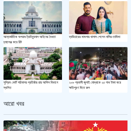
আন্তর্জাতিক অপরাধ ট্রাইব্যুনাল আইনের বৈধতা
ব্যভিচারের মামলায় খালাস পেলেন নাসির-তামিমা
চ্যালেঞ্জ করে রিট
২০৮ প্রবাসী জুলাই যোদ্ধাকে ২৫ লাখ টাকা করে
সুপ্রিম কোর্ট সচিবালয় প্রতিষ্ঠার রায় আপিল বিভাগে
ক্ষতিপূরণ দিতে রুল
স্থগিত
আরো খবর