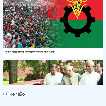
প্রথমে নৈতিক সমর্থন, পরে সরাসরি রাজপথে নামে বিএনপি
সর্বাধিক পঠিত